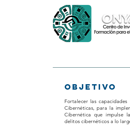
INICIO
HISTORIA
Objetivo
Fortalecer las capacidades 
Cibernéticas, para la impl
Cibernética que impulse la
delitos cibernéticos a lo larg