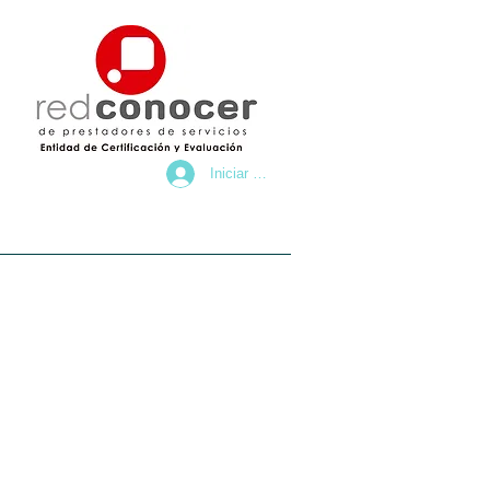
Iniciar sesión
OS SOCIALES
CONTACTO